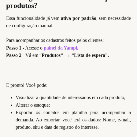
produtos?
Essa funcionalidade já vem
ativa por padrão
, sem necessidade
de configuração manual.
Para acompanhar os cadastros feitos pelos clientes:
Passo 1
 - Acesse o 
painel da Yampi
.
Passo 2
 - Vá em “
Produtos”  
→ 
“Lista de espera”.
E pronto! Você pode:
Visualizar a quantidade de interessados em cada produto;
Alterar o estoque;
Exportar os contatos em planilha para acompanhar a
demanda. Ao exportar, você terá os dados: Nome, e-mail,
produto, sku e data de registro do interesse.