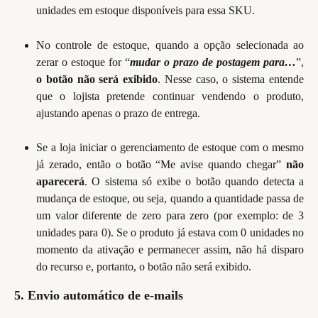
unidades em estoque disponíveis para essa SKU.
No controle de estoque, quando a opção selecionada ao
zerar o estoque for “
mudar o prazo de postagem para…
”,
o botão não será exibido
. Nesse caso, o sistema entende
que o lojista pretende continuar vendendo o produto,
ajustando apenas o prazo de entrega.
Se a loja iniciar o gerenciamento de estoque com o mesmo
já zerado, então o botão “Me avise quando chegar”
não
aparecerá
. O sistema só exibe o botão quando detecta a
mudança de estoque, ou seja, quando a quantidade passa de
um valor diferente de zero para zero (por exemplo: de 3
unidades para 0). Se o produto já estava com 0 unidades no
momento da ativação e permanecer assim, não há disparo
do recurso e, portanto, o botão não será exibido.
5. Envio automático de e-mails