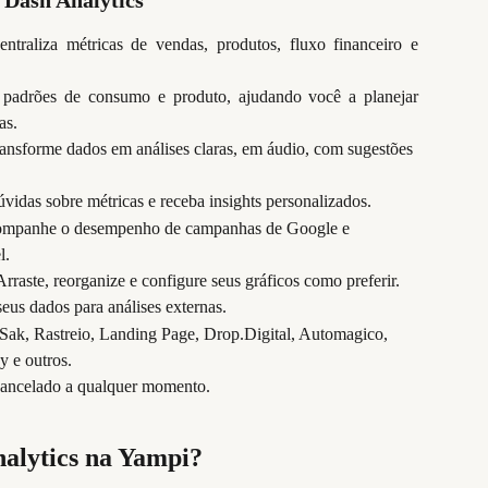
 Dash Analytics
entraliza métricas de vendas, produtos, fluxo financeiro e
a padrões de consumo e produto, ajudando você a planejar
as.
ansforme dados em análises claras, em áudio, com sugestões 
úvidas sobre métricas e receba insights personalizados.
mpanhe o desempenho de campanhas de Google e 
l.
Arraste, reorganize e configure seus gráficos como preferir.
eus dados para análises externas.
Sak, Rastreio, Landing Page, Drop.Digital, Automagico, 
y e outros.
cancelado a qualquer momento.
alytics na Yampi?