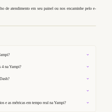
nho de atendimento em seu painel ou nos encaminhe pelo e-
Yampi?
s 4 na Yampi?
 Dash?
os e as métricas em tempo real na Yampi?