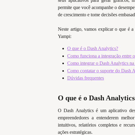
seus aplicativos para gerar gráficos, 
permite que você acompanhe o desempenh
de crescimento e tome decisões embasada
Neste artigo, vamos explicar o que é a
Yampi:
O que é o Dash Analytics?
Como funciona a integração entre 
Como integrar o Dash Analytics n
Como contatar o suporte do Dash A
Dúvidas frequentes
O que é o Dash Analytic
O Dash Analytics é um aplicativo dese
empreendedores a entenderem melhor 
intuitivos, relatórios completos e recurs
ações estratégicas.