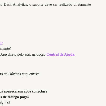
o Dash Analytics, o suporte deve ser realizado diretamente
br
amento)
App direto pelo app, na opção
Central de Ajuda
.
do de Dúvidas frequentes*
s aparecerem após conectar?
 de tráfego pago?
lytics?