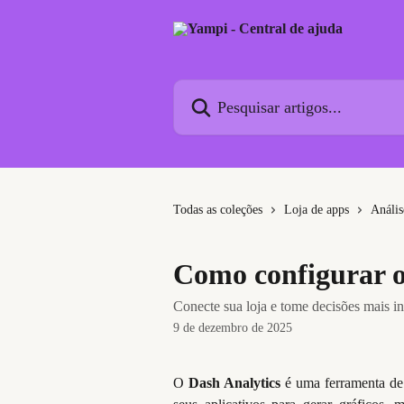
Passar para o conteúdo principal
Pesquisar artigos...
Todas as coleções
Loja de apps
Anális
Como configurar o
Conecte sua loja e tome decisões mais i
9 de dezembro de 2025
O
Dash Analytics
é uma ferramenta de a