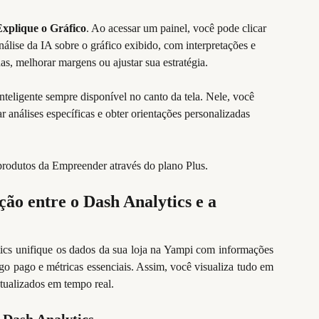
Explique o Gráfico
. Ao acessar um painel, você pode clicar 
álise da IA sobre o gráfico exibido, com interpretações e 
as, melhorar margens ou ajustar sua estratégia.
teligente sempre disponível no canto da tela. Nele, você 
ar análises específicas e obter orientações personalizadas 
produtos da Empreender através do plano Plus.
ão entre o Dash Analytics e a 
ics unifique os dados da sua loja na Yampi com informações
go pago e métricas essenciais. Assim, você visualiza tudo em
atualizados em tempo real.