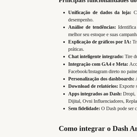
Principais funcionalidades do
Unificação de dados da loja:
C
desempenho.
Análise de tendências:
Identific
melhor seu estoque e suas campanh
Explicação de gráficos por IA: 
Tr
práticas.
Chat inteligente integrado: 
Tire d
Integração com GA4 e Meta: 
Aco
Facebook/Instagram direto no paine
Personalização dos dashboards: 
Download de relatórios: 
Exporte s
Apps integrados ao Dash: 
Dropi, 
Dijital, Ovni Influenciadores, Repla
Sem fidelidade: 
O Dash pode ser 
Como integrar o Dash An