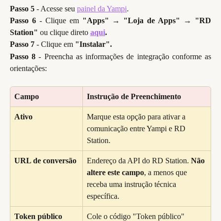
Passo 5
- Acesse seu
painel da Yampi
.
Passo 6
- Clique em
"Apps"
→
"Loja de Apps"
→
"RD
Station"
ou clique direto
aqui
.
Passo 7
- Clique em
"Instalar".
Passo 8
- Preencha as informações de integração conforme as
orientações:
Campo
Instrução de Preenchimento
Ativo
Marque esta opção para ativar a 
comunicação entre Yampi e RD 
Station.
URL de conversão
Endereço da API do RD Station. 
Não 
altere este campo
, a menos que 
receba uma instrução técnica 
específica.
Token público
Cole o código "Token público" 