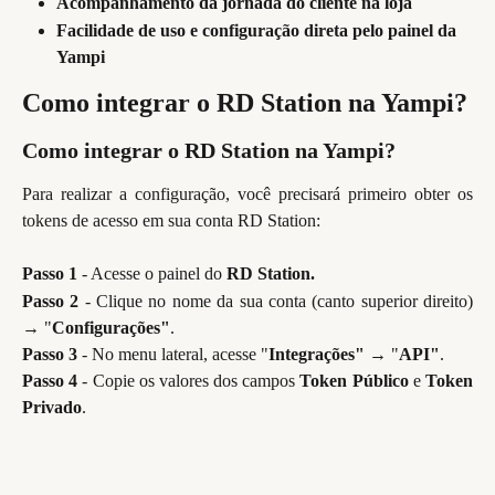
Acompanhamento da jornada do cliente na loja
Facilidade de uso e configuração direta pelo painel da 
Yampi
Como integrar o RD Station na Yampi?
Como integrar o RD Station na Yampi?
Para realizar a configuração, você precisará primeiro obter os
tokens de acesso em sua conta RD Station:
Passo 1
- Acesse o painel do
RD Station.
Passo 2
- Clique no nome da sua conta (canto superior direito)
→ "
Configurações"
.
Passo 3
- No menu lateral, acesse "
Integrações"
→ "
API"
.
Passo 4
- Copie os valores dos campos
Token Público
e
Token
Privado
.