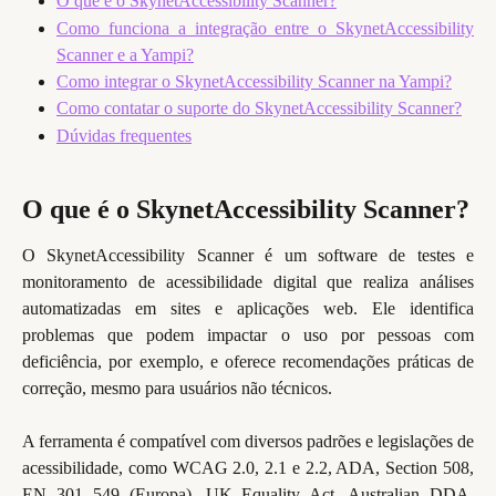
O que é o SkynetAccessibility Scanner?
Como funciona a integração entre o SkynetAccessibility
Scanner e a Yampi?
Como integrar o SkynetAccessibility Scanner na Yampi?
Como contatar o suporte do SkynetAccessibility Scanner?
Dúvidas frequentes
O que é o SkynetAccessibility Scanner?
O SkynetAccessibility Scanner é um software de testes e
monitoramento de acessibilidade digital que realiza análises
automatizadas em sites e aplicações web. Ele identifica
problemas que podem impactar o uso por pessoas com
deficiência, por exemplo, e oferece recomendações práticas de
correção, mesmo para usuários não técnicos.
A ferramenta é compatível com diversos padrões e legislações de
acessibilidade, como WCAG 2.0, 2.1 e 2.2, ADA, Section 508,
EN 301 549 (Europa), UK Equality Act, Australian DDA,