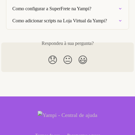
Como configurar a SuperFrete na Yampi?
Como adicionar scripts na Loja Virtual da Yampi?
Respondeu à sua pergunta?
😞
😐
😃