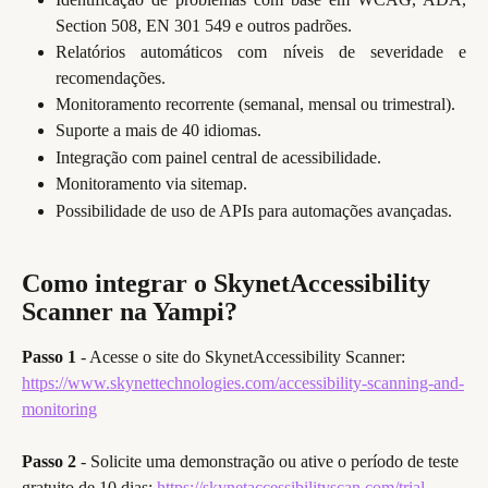
Section 508, EN 301 549 e outros padrões.
Relatórios automáticos com níveis de severidade e
recomendações.
Monitoramento recorrente (semanal, mensal ou trimestral).
Suporte a mais de 40 idiomas.
Integração com painel central de acessibilidade.
Monitoramento via sitemap.
Possibilidade de uso de APIs para automações avançadas.
Como integrar o SkynetAccessibility 
Scanner na Yampi?
Passo 1
 - Acesse o site do SkynetAccessibility Scanner: 
https://www.skynettechnologies.com/accessibility-scanning-and-
monitoring
Passo 2
 - Solicite uma demonstração ou ative o período de teste 
gratuito de 10 dias: 
https://skynetaccessibilityscan.com/trial-