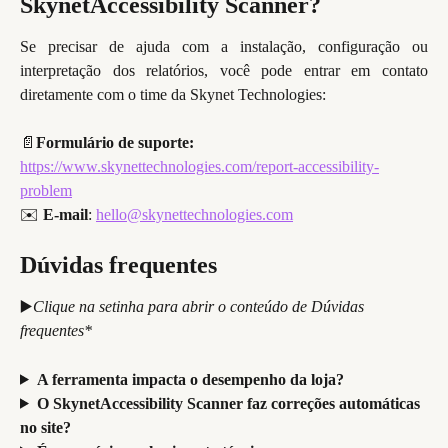
SkynetAccessibility Scanner?
Se precisar de ajuda com a instalação, configuração ou
interpretação dos relatórios, você pode entrar em contato
diretamente com o time da Skynet Technologies:
📄
Formulário de suporte:
https://www.skynettechnologies.com/report-accessibility-
problem
✉️ 
E-mail
: 
hello@skynettechnologies.com
Dúvidas frequentes
▶️
Clique na setinha para abrir o conteúdo de Dúvidas 
frequentes*
A ferramenta impacta o desempenho da loja?
O SkynetAccessibility Scanner faz correções automáticas 
no site?