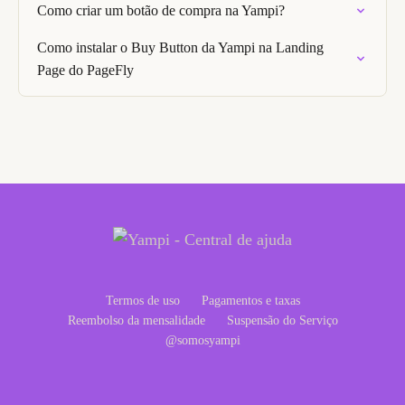
Como criar um botão de compra na Yampi?
Como instalar o Buy Button da Yampi na Landing
Page do PageFly
Termos de uso
Pagamentos e taxas
Reembolso da mensalidade
Suspensão do Serviço
@somosyampi