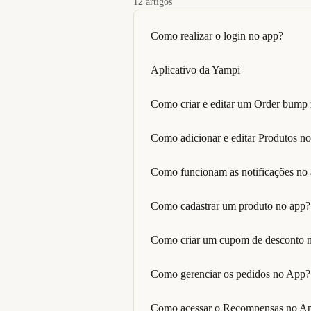
12 artigos
Como realizar o login no app?
Aplicativo da Yampi
Como criar e editar um Order bump
Como adicionar e editar Produtos n
Como funcionam as notificações no
Como cadastrar um produto no app?
Como criar um cupom de desconto 
Como gerenciar os pedidos no App?
Como acessar o Recompensas no A