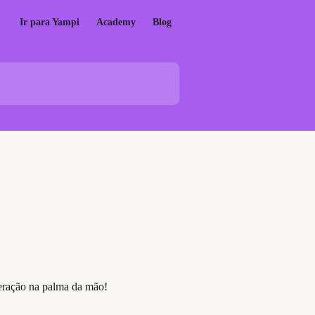
Ir para Yampi
Academy
Blog
peração na palma da mão!