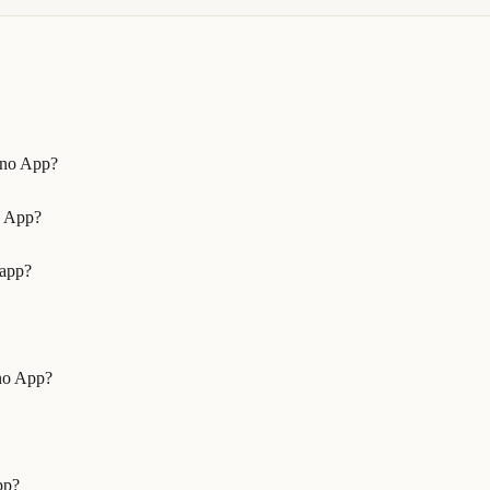
 no App?
o App?
 app?
no App?
pp?