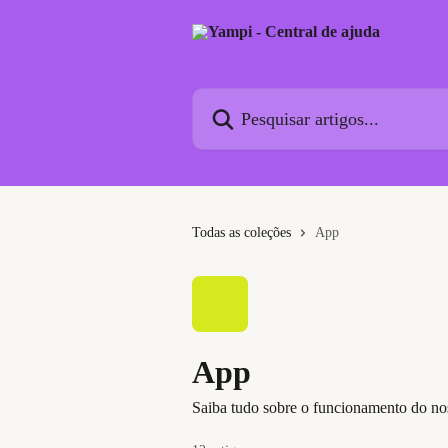
Passar para o conteúdo principal
Pesquisar artigos...
Todas as coleções
App
App
Saiba tudo sobre o funcionamento do nos