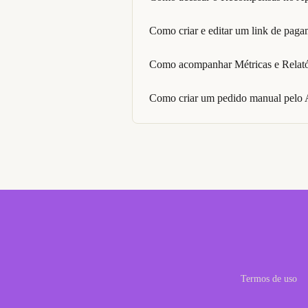
Como criar e editar um link de pag
Como acompanhar Métricas e Relató
Como criar um pedido manual pelo
Termos de uso