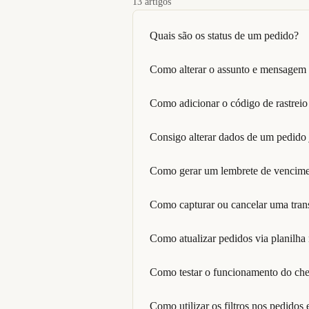
13 artigos
Quais são os status de um pedido?
Como alterar o assunto e mensagem d
Como adicionar o código de rastrei
Consigo alterar dados de um pedido 
Como gerar um lembrete de vencime
Como capturar ou cancelar uma tran
Como atualizar pedidos via planilha
Como testar o funcionamento do chec
Como utilizar os filtros nos pedidos