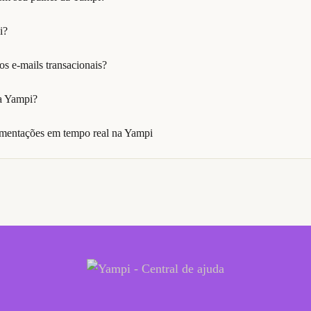
i?
s e-mails transacionais?
a Yampi?
mentações em tempo real na Yampi