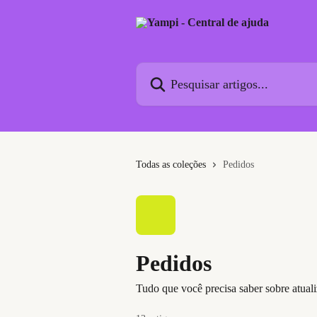
Passar para o conteúdo principal
Pesquisar artigos...
Todas as coleções
Pedidos
Pedidos
Tudo que você precisa saber sobre atuali