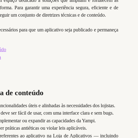
 espaço dedicado a soluções que ampliam e fortalecem as
aforma. Para garantir uma experiência segura, eficiente e de
eguir um conjunto de diretrizes técnicas e de conteúdo.
necessários para que um aplicativo seja publicado e permaneça
eúdo
a
ca de conteúdo
ncionalidades úteis e alinhadas às necessidades dos lojistas.
 deve ser fácil de usar, com uma interface clara e sem bugs.
mplementar ou expandir as capacidades da Yampi.
práticas antiéticas ou violar leis aplicáveis.
referentes ao aplicativo na Loja de Aplicativos — incluindo