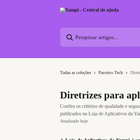
Passar para o conteúdo principal
Pesquisar artigos...
Todas as coleções
Parceiro Tech
Diret
Diretrizes para ap
Confira os critérios de qualidade e segu
publicados na Loja de Aplicativos da Ya
Atualizado hoje