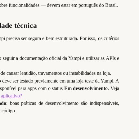
 sobre funcionalidades — devem estar em português do Brasil.
dade técnica
i precisa ser segura e bem estruturada. Por isso, os critérios
io seguir a documentação oficial da Yampi e utilizar as APIs e
de causar lentidão, travamentos ou instabilidades na loja.
vo deve ser testado previamente em uma loja teste da Yampi. A
disponível para apps com o status
Em desenvolvimento
. Veja
aplicativo?
ado
: boas práticas de desenvolvimento são indispensáveis,
 código.