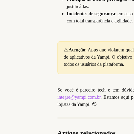
justificá-las.
Incidentes de segurança
: em caso
com total transparência e agilidade.
⚠️
Atenção
: Apps que violarem qual
de aplicativos da Yampi. O objetivo 
todos os usuários da plataforma.
Se você é parceiro tech e tem dúvidas
integre@yampi.com.br
. Estamos aqui p
lojistas da Yampi! 😉
Artigos relacionados