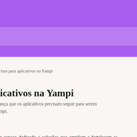
rizes para aplicativos na Yampi
licativos na Yampi
rança que os aplicativos precisam seguir para serem
mpi.