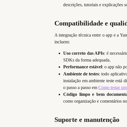
descrições, tutoriais e explicações
Compatibilidade e quali
A integração técnica entre o app e a Yamp
incluem:
Uso correto das APIs
: é necessár
SDKs da forma adequada.
Performance estável
: o app não po
Ambiente de testes
: todo aplicati
instalação em ambiente teste está 
o passo a passo em
Como testar um 
Código limpo e bem document
como organização e comentários no
Suporte e manutenção