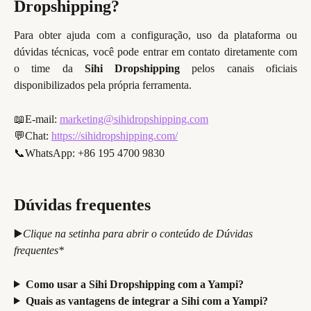
Dropshipping?
Para obter ajuda com a configuração, uso da plataforma ou
dúvidas técnicas, você pode entrar em contato diretamente com
o time da
Sihi Dropshipping
pelos canais oficiais
disponibilizados pela própria ferramenta.
📖E-mail: 
marketing@sihidropshipping.com
💬Chat: 
https://sihidropshipping.com/
📞WhatsApp: +86 195 4700 9830
Dúvidas frequentes
▶️
Clique na setinha para abrir o conteúdo de Dúvidas 
frequentes*
Como usar a Sihi Dropshipping com a Yampi?
Quais as vantagens de integrar a Sihi com a Yampi?