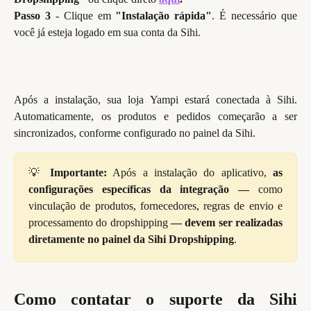
Passo 3
- Clique em
"Instalação rápida"
. É necessário que
você já esteja logado em sua conta da Sihi.
Após a instalação, sua loja Yampi estará conectada à Sihi.
Automaticamente, os produtos e pedidos começarão a ser
sincronizados, conforme configurado no painel da Sihi.
💡
Importante:
Após a instalação do aplicativo,
as
configurações específicas da integração —
como
vinculação de produtos, fornecedores, regras de envio e
processamento do dropshipping
— devem ser realizadas
diretamente no painel da Sihi Dropshipping
.
Como contatar o suporte da Sihi