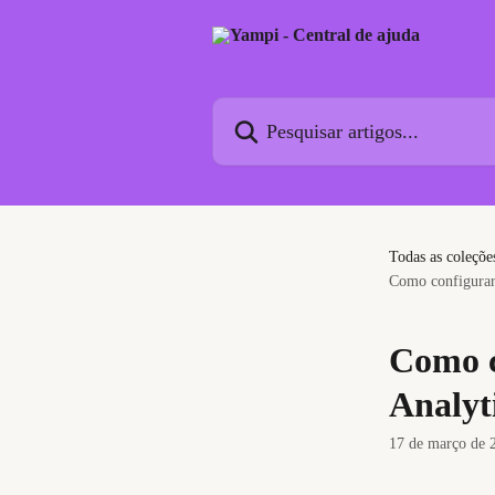
Passar para o conteúdo principal
Pesquisar artigos...
Todas as coleçõe
Como configurar 
Como c
Analyt
17 de março de 