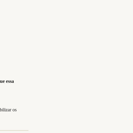
ue essa 
ilizar os 