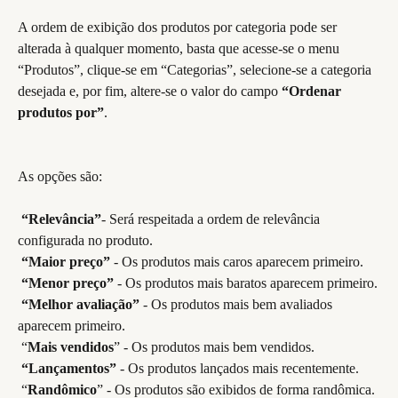
A ordem de exibição dos produtos por categoria pode ser 
alterada à qualquer momento, basta que acesse-se o menu 
“Produtos”, clique-se em “Categorias”, selecione-se a categoria 
desejada e, por fim, altere-se o valor do campo 
“Ordenar 
produtos por”
.
As opções são:
​ 
​ 
“Relevância”
- Será respeitada a ordem de relevância 
configurada no produto.
​ 
“Maior preço”
 - Os produtos mais caros aparecem primeiro.
​ 
“Menor preço”
 - Os produtos mais baratos aparecem primeiro.
​ 
“Melhor avaliação”
 - Os produtos mais bem avaliados 
aparecem primeiro.
 “
Mais vendidos
” - Os produtos mais bem vendidos.
​ 
“Lançamentos” 
- Os produtos lançados mais recentemente.
 “
Randômico
” - Os produtos são exibidos de forma randômica.