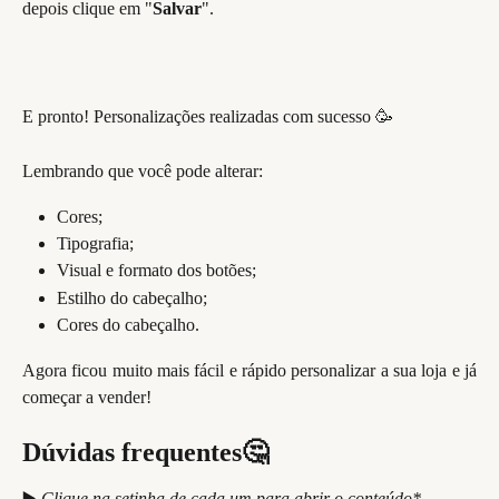
depois clique em "
Salvar
".
E pronto! Personalizações realizadas com sucesso 🥳
Lembrando que você pode alterar:
Cores;
Tipografia;
Visual e formato dos botões;
Estilho do cabeçalho;
Cores do cabeçalho.
Agora ficou muito mais fácil e rápido personalizar a sua loja e já
começar a vender!
Dúvidas frequentes🤔
▶️ 
Clique na setinha de cada um para abrir o conteúdo*