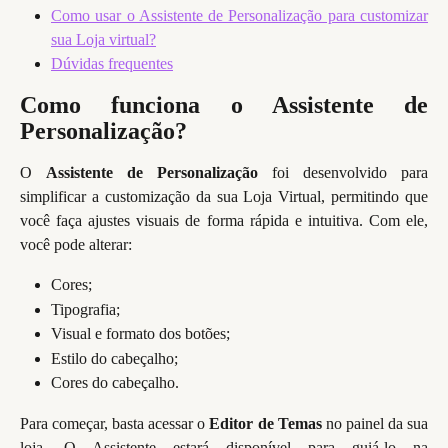
Como usar o Assistente de Personalização para customizar
sua Loja virtual?
Dúvidas frequentes
Como funciona o Assistente de
Personalização?
O
Assistente de Personalização
foi desenvolvido para
simplificar a customização da sua Loja Virtual, permitindo que
você faça ajustes visuais de forma rápida e intuitiva. Com ele,
você pode alterar:
Cores;
Tipografia;
Visual e formato dos botões;
Estilo do cabeçalho;
Cores do cabeçalho.
Para começar, basta acessar o
Editor de Temas
no painel da sua
loja. O Assistente estará disponível para guiá-lo na