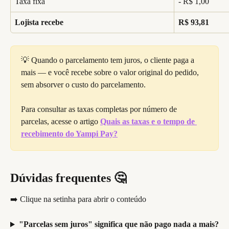
Taxa fixa
- R$ 1,00
Lojista recebe
R$ 93,81
💡 Quando o parcelamento tem juros, o cliente paga a 
mais — e você recebe sobre o valor original do pedido, 
sem absorver o custo do parcelamento.
Para consultar as taxas completas por número de 
parcelas, acesse o artigo 
Quais as taxas e o tempo de 
recebimento do Yampi Pay?
Dúvidas frequentes 🤔
➡️ Clique na setinha para abrir o conteúdo
"Parcelas sem juros" significa que não pago nada a mais?