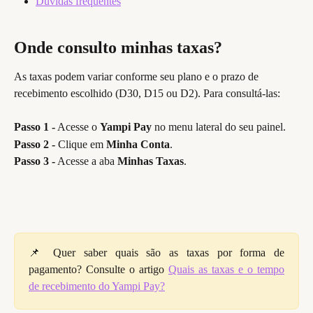
Dúvidas frequentes
Onde consulto minhas taxas?
As taxas podem variar conforme seu plano e o prazo de 
recebimento escolhido (D30, D15 ou D2). Para consultá-las:
Passo 1 -
 Acesse o 
Yampi Pay
 no menu lateral do seu painel.
Passo 2 -
 Clique em 
Minha Conta
.
Passo 3 -
 Acesse a aba 
Minhas Taxas
.
📌 Quer saber quais são as taxas por forma de
pagamento? Consulte o artigo
Quais as taxas e o tempo
de recebimento do Yampi Pay?