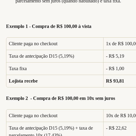
parcelamento sem juros (quando habilitado) e taxa fixa.
Exemplo 1 - Compra de R$ 100,00 à vista
Cliente paga no checkout
1x de R$ 100,0
Taxa de antecipação D15 (5,19%)
- R$ 5,19
Taxa fixa
- R$ 1,00
Lojista recebe
R$ 93,81
Exemplo 2  - Compra de R$ 100,00 em 10x sem juros
Cliente paga no checkout
10x de R$ 10,0
Taxa de antecipação D15 (5,19%) + taxa de 
- R$ 22,62
parcelamento 10x (17,43%)