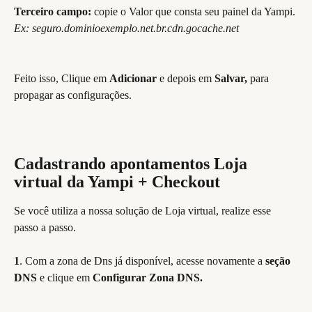
Terceiro campo: 
copie o Valor que consta seu painel da Yampi.
Ex: seguro.dominioexemplo.net.br.cdn.gocache.net
Feito isso, Clique em 
Adicionar
 e depois em 
Salvar,
 para 
propagar as configurações.
Cadastrando apontamentos Loja 
virtual da Yampi + Checkout
Se você utiliza a nossa solução de Loja virtual, realize esse 
passo a passo.
1
. Com a zona de Dns já disponível, acesse novamente a 
seção 
DNS
 e clique em 
Configurar Zona DNS.