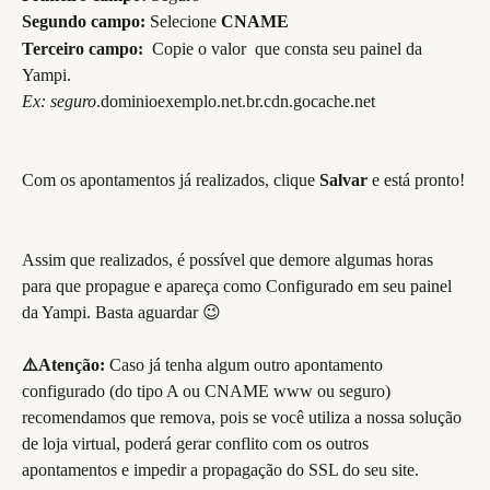
Segundo campo:
 Selecione
 CNAME
Terceiro campo: 
 Copie o valor  que consta seu painel da 
Yampi.
Ex: seguro
.dominioexemplo.net.br.cdn.gocache.net
Com os apontamentos já realizados, clique 
Salvar
 e está pronto!
Assim que realizados, é possível que demore algumas horas 
para que propague e apareça como Configurado em seu painel 
da Yampi. Basta aguardar 😉
⚠️Atenção: 
Caso já tenha algum outro apontamento 
configurado (do tipo A ou CNAME www ou seguro) 
recomendamos que remova, pois se você utiliza a nossa solução 
de loja virtual, poderá gerar conflito com os outros 
apontamentos e impedir a propagação do SSL do seu site.