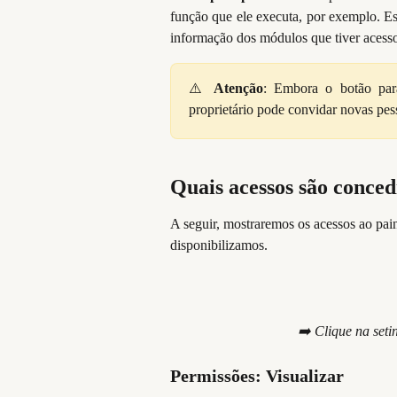
função que ele executa, por exemplo. Ess
informação dos módulos que tiver acess
⚠️
Atenção
: Embora o botão para
proprietário pode convidar novas pes
Quais acessos são conced
A seguir, mostraremos os acessos ao pai
disponibilizamos.
➡️ Clique na set
Permissões: Visualizar