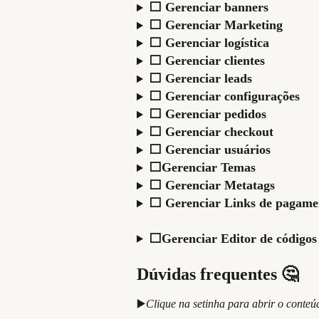
⬜ Gerenciar banners
⬜ Gerenciar Marketing
⬜ Gerenciar logística
⬜ Gerenciar clientes
⬜ Gerenciar leads
⬜ Gerenciar configurações
⬜ Gerenciar pedidos
⬜ Gerenciar checkout
⬜ Gerenciar usuários
⬜Gerenciar Temas
⬜ Gerenciar Metatags
⬜ Gerenciar Links de pagame
⬜Gerenciar Editor de códigos
Dúvidas frequentes 🤔
▶️
Clique na setinha para abrir o conteú