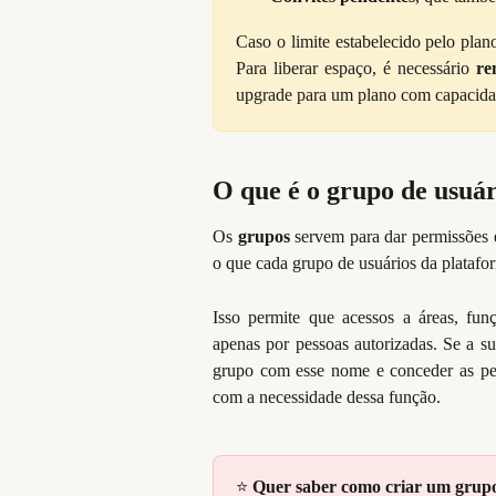
Caso o limite estabelecido pelo plan
Para liberar espaço, é necessário
re
upgrade para um plano com capacida
O que é o grupo de usuár
Os
grupos
servem para dar permissões e
o que cada grupo de usuários da platafo
Isso permite que acessos a áreas, fun
apenas por pessoas autorizadas. Se a s
grupo com esse nome e conceder as per
com a necessidade dessa função.
⭐ 
Quer saber como criar um grupo