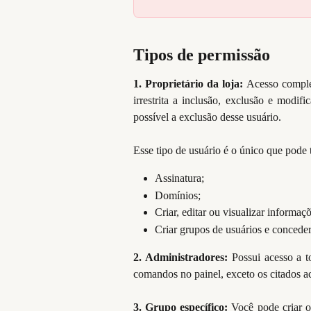
Tipos de permissão
1. Proprietário da loja:
Acesso comple
irrestrita a inclusão, exclusão e modif
possível a exclusão desse usuário.
Esse tipo de usuário é o único que pode t
Assinatura;
Domínios;
Criar, editar ou visualizar informa
Criar grupos de usuários e conceder
2. Administradores:
Possui acesso a to
comandos no painel, exceto os citados ac
3. Grupo específico:
Você pode criar o