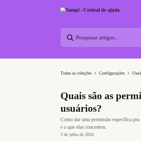
Passar para o conteúdo principal
Pesquisar artigos...
Todas as coleções
Configurações
Usuá
Quais são as permi
usuários?
Como dar uma permissão específica pra u
e o que elas concedem.
3 de julho de 2026