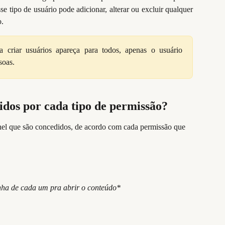
e tipo de usuário pode adicionar, alterar ou excluir qualquer
o.
 criar usuários apareça para todos, apenas o usuário
soas.
idos por cada tipo de permissão?
nel que são concedidos, de acordo com cada permissão que 
inha de cada um pra abrir o conteúdo*