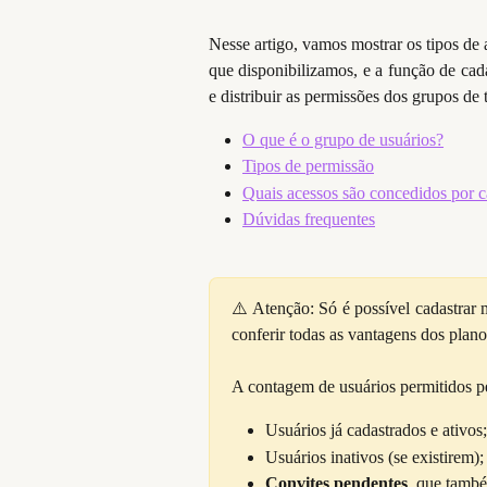
Nesse artigo, vamos mostrar os tipos de
que disponibilizamos, e a função de cad
e distribuir as permissões dos grupos de 
O que é o grupo de usuários?
Tipos de permissão
Quais acessos são concedidos por c
Dúvidas frequentes
⚠️ Atenção: Só é possível cadastrar 
conferir todas as vantagens dos plan
A contagem de usuários permitidos pe
Usuários já cadastrados e ativos;
Usuários inativos (se existirem);
Convites pendentes
, que també