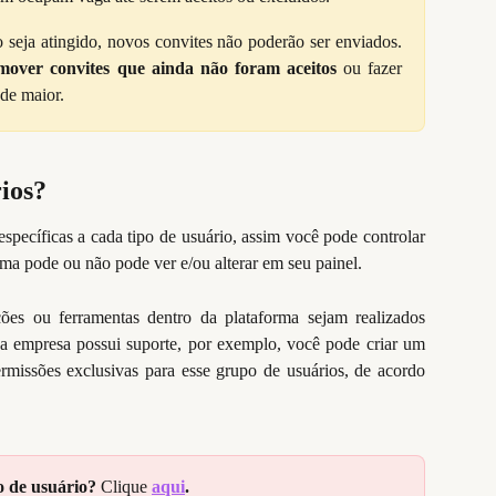
o seja atingido, novos convites não poderão ser enviados.
mover convites que ainda não foram aceitos
ou fazer
de maior.
ios?
specíficas a cada tipo de usuário, assim você pode controlar
rma pode ou não pode ver e/ou alterar em seu painel.
ções ou ferramentas dentro da plataforma sejam realizados
ua empresa possui suporte, por exemplo, você pode criar um
missões exclusivas para esse grupo de usuários, de acordo
 de usuário? 
Clique 
aqui
.