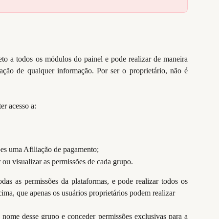
to a todos os módulos do painel e pode realizar de maneira
icação de qualquer informação. Por ser o proprietário, não é
er acesso a:
ções uma Afiliação de pagamento;
 ou visualizar as permissões de cada grupo.
das as permissões da plataformas, e pode realizar todos os
ima, que apenas os usuários proprietários podem realizar
 nome desse grupo e conceder permissões exclusivas para a