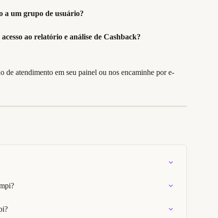
o a um grupo de usuário?
 acesso ao relatório e análise de Cashback?
ho de atendimento em seu painel ou nos encaminhe por e-
ampi?
pi?