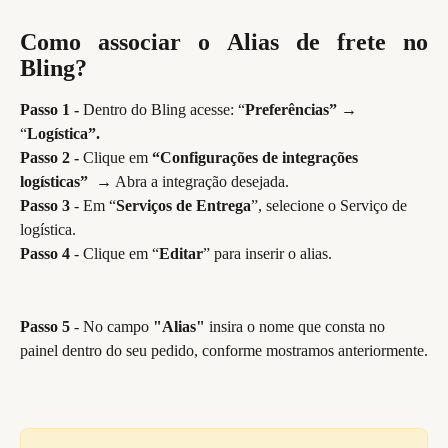
Como associar o Alias de frete no
Bling?
Passo 1 - 
Dentro do Bling acesse: “
Preferências”
 → 
“
Logística”.
Passo 2 -
 Clique em
 “Configurações de integrações 
logísticas”
  → Abra a integração desejada.
Passo 3 
- Em “
Serviços de Entrega
”, selecione o Serviço de 
logística.
Passo 4 
- Clique em “
Editar
” para inserir o alias.
Passo 5 
- No campo 
"Alias"
 insira o nome que consta no 
painel dentro do seu pedido, conforme mostramos anteriormente.