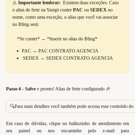
⚠️
 Importante lembrar:  
Existem duas exceções. Caso 
o alias de frete na Yampi conter 
PAC
 ou 
SEDEX
 no 
nome, como uma exceção, o alias que você vai associar 
no Bling será:
    *Se conter* → *Inserir no alias do Bling*
PAC → PAC CONTRATO AGENCIA
 SEDEX → SEDEX CONTRATO AGENCIA
Passo 6 
-
 Salve
 e pronto! Alias de frete configurado 🎉
 🔍Para mais detalhes você também pode acessa esse conteúdo do 
Em caso de dúvidas, clique no balãozinho de atendimento em
seu painel ou nos encaminhe pelo e-mail para