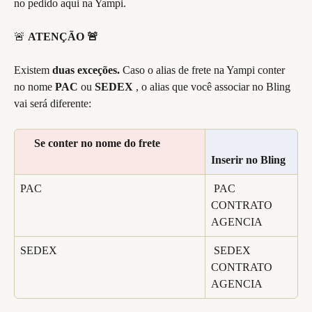
no pedido aqui na Yampi.
🚨
ATENÇÃO 🚨
Existem
 duas exceções.
 Caso o alias de frete na Yampi conter 
no nome 
PAC
 ou 
SEDEX
 , o alias que você associar no Bling 
vai será diferente:
  Se conter no nome do frete
Inserir no Bling
PAC
 PAC 
CONTRATO 
AGENCIA
SEDEX
 SEDEX 
CONTRATO 
AGENCIA