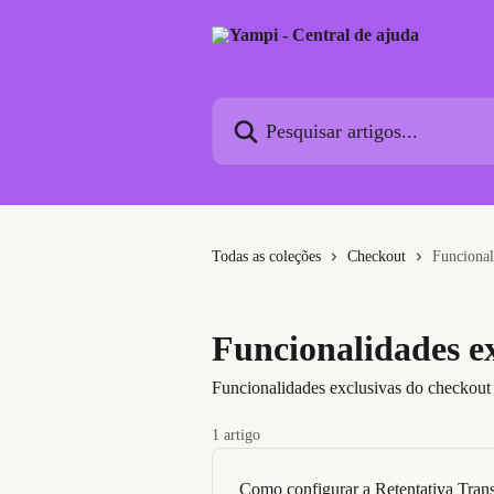
Passar para o conteúdo principal
Pesquisar artigos...
Todas as coleções
Checkout
Funcional
Funcionalidades ex
Funcionalidades exclusivas do checkout 
1 artigo
Como configurar a Retentativa Tran