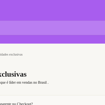
idades exclusivas
clusivas
que é líder em vendas no Brasil .
sparente no Checkout?