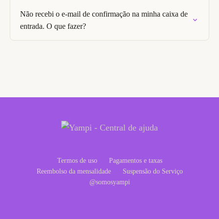
Não recebi o e-mail de confirmação na minha caixa de
entrada. O que fazer?
Termos de uso
Pagamentos e taxas
Reembolso da mensalidade
Suspensão do Serviço
@somosyampi