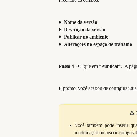
Nome da versão
Descrição da versão
Publicar no ambiente
Alterações no espaço de trabalho
​ 
Passo 4 -
 Clique em "
Publicar
".  A pág
E pronto, você acabou de configurar su
​ 
⚠️ 
Você também pode inserir quai
modificação ou inserir códigos 