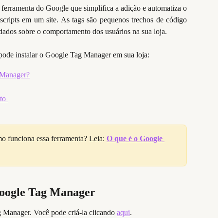
erramenta do Google que simplifica a adição e automatiza o
scripts em um site. As tags são pequenos trechos de código
r dados sobre o comportamento dos usuários na sua loja.
pode instalar o Google Tag Manager em sua loja:
 Manager?
to 
o funciona essa ferramenta? Leia:
O que é o Google 
oogle Tag Manager
 Manager. Você pode criá-la clicando
aqui
.