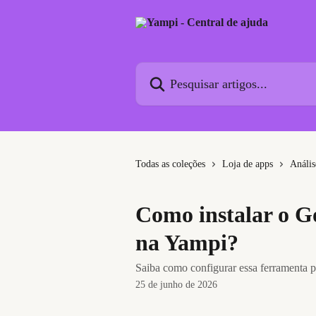
Passar para o conteúdo principal
Pesquisar artigos...
Todas as coleções
Loja de apps
Anális
Como instalar o 
na Yampi?
Saiba como configurar essa ferramenta pa
25 de junho de 2026