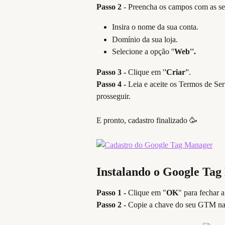
Passo 2 
- Preencha os campos com as se
Insira o nome da sua conta.
Domínio da sua loja.
Selecione a opção ''
Web''.
Passo 3 - 
Clique em '
'Criar'
'. 
Passo 4 - 
Leia e aceite os Termos de Se
prosseguir. 
E pronto, cadastro finalizado 🥳
Instalando o Google Ta
Passo 1 -
 Clique em "
OK
" para fechar 
Passo 2 - 
Copie a chave do seu GTM na p