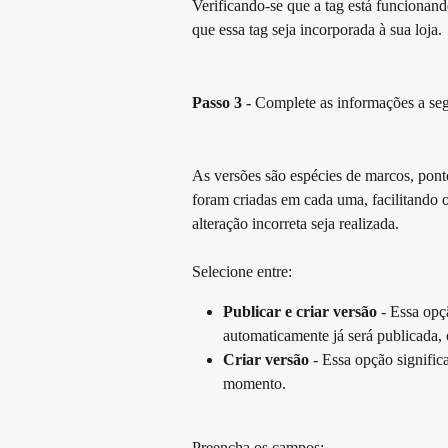
Verificando-se que a tag está funcionan
que essa tag seja incorporada à sua loja. 
Passo 3 -
 Complete as informações a seg
As versões são espécies de marcos, pont
foram criadas em cada uma, facilitando 
alteração incorreta seja realizada. 
​ 
Selecione entre:
Publicar e criar versão
 - Essa opç
automaticamente já será publicada, 
Criar versão
 - Essa opção signific
momento. 
​ 
Preencha os campos: