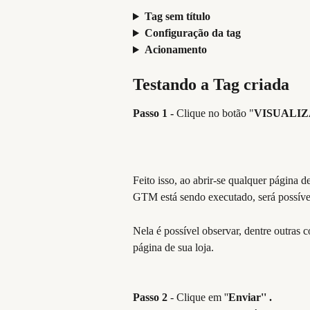
Tag sem título
Configuração da tag
Acionamento
Testando a Tag criada
Passo 1 -
 Clique no botão "
VISUALI
Feito isso, ao abrir-se qualquer página 
GTM está sendo executado, será possível 
Nela é possível observar, dentre outras c
página de sua loja. 
Passo 2 
- Clique em ''
Enviar'' .