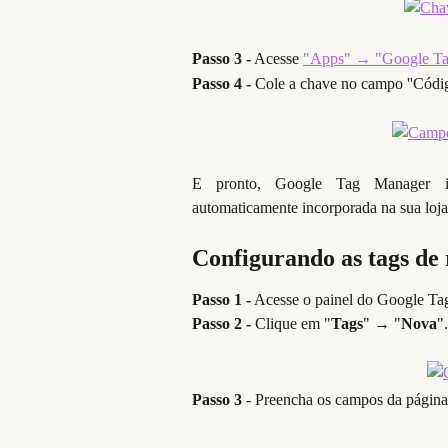
Passo 3 -
 Acesse 
"Apps" → "Google T
Passo 4 -
 Cole a chave no campo ''Códig
E pronto, Google Tag Manager ins
automaticamente incorporada na sua loj
Configurando as tags de
Passo 1 -
 Acesse o painel do Google Ta
Passo 2 -
 Clique em "
Tags
" → "
Nova
".
Passo 3 
- Preencha os campos da página 
​ 