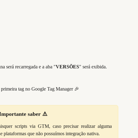
ina será recarregada e a aba "
VERSÕES
" será exibida.
a primeira tag no Google Tag Manager 🎉
Importante saber ⚠️
squer scripts via GTM, caso precisar realizar alguma
de plataformas que não possuímos integração nativa.