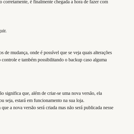
do corretamente, é finalmente chegada a hora de fazer com 
uir.
os de mudança, onde é possível que se veja quais alterações 
o controle e também possibilitando o backup caso alguma 
ão significa que, além de criar-se uma nova versão, ela 
ou seja, estará em funcionamento na sua loja.
a que a nova versão será criada mas não será publicada nesse 