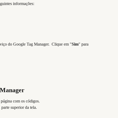
guintes informações:
rviço do Google Tag Manager.  Clique em "
Sim
" para 
g Manager
a página com os códigos. 
arte superior da tela.