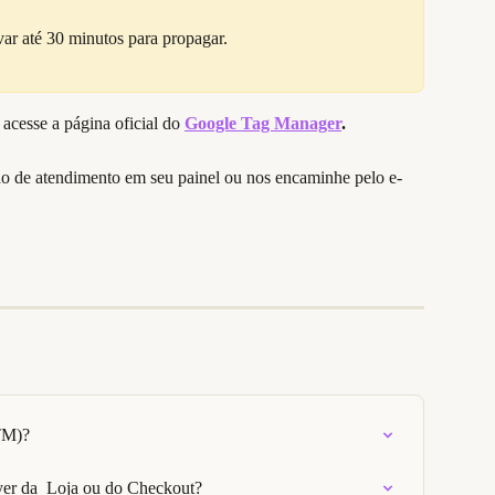
var até 30 minutos para propagar.
acesse a página oficial do
Google Tag Manager
.
ho de atendimento em seu painel ou nos encaminhe pelo e-
TM)?
er da  Loja ou do Checkout?