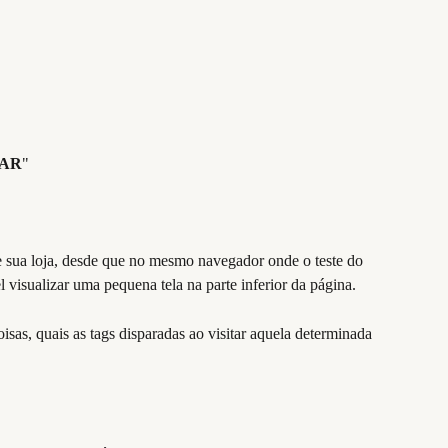
ZAR
"
de sua loja, desde que no mesmo navegador onde o teste do 
visualizar uma pequena tela na parte inferior da página.
oisas, quais as tags disparadas ao visitar aquela determinada 