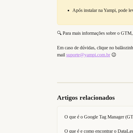
Após instalar na Yampi, pode le
🔍 Para mais informações sobre o GTM, 
Em caso de dúvidas, clique no balãozin
mail 
suporte@yampi.com.br
 😉
Artigos relacionados
O que é o Google Tag Manager (G
O que é e como encontrar o DataLay