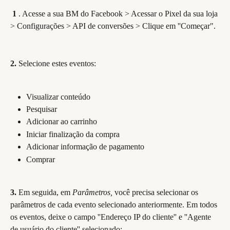
 1 
. Acesse a sua BM do Facebook > Acessar o Pixel da sua loja 
> Configurações > API de conversões > Clique em ''Começar".
2.
 Selecione estes eventos:
Visualizar conteúdo
Pesquisar
Adicionar ao carrinho
Iniciar finalização da compra
Adicionar informação de pagamento
Comprar
3.
 Em seguida, em 
Parâmetros, 
você precisa selecionar os 
parâmetros de cada evento selecionado anteriormente. Em todos 
os eventos, deixe o campo ''Endereço IP do cliente'' e ''Agente 
de usuário do cliente'' selecionado: