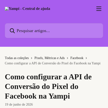
Passar para o conteúdo principal
Pesquisar artigos...
Todas as coleções
Pixels, Métricas e Ads
Facebook
Como configurar a API de Conversão do Pixel do Facebook na Yampi
Como configurar a API de
Conversão do Pixel do
Facebook na Yampi
19 de junho de 2026