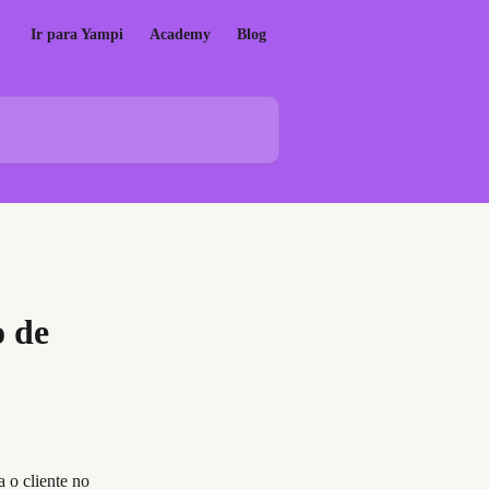
Ir para Yampi
Academy
Blog
 de
 o cliente no 