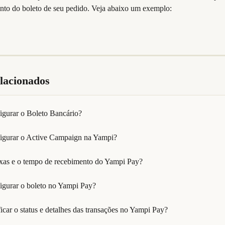
nto do boleto de seu pedido. Veja abaixo um exemplo:
elacionados
gurar o Boleto Bancário?
gurar o Active Campaign na Yampi?
axas e o tempo de recebimento do Yampi Pay?
gurar o boleto no Yampi Pay?
car o status e detalhes das transações no Yampi Pay?