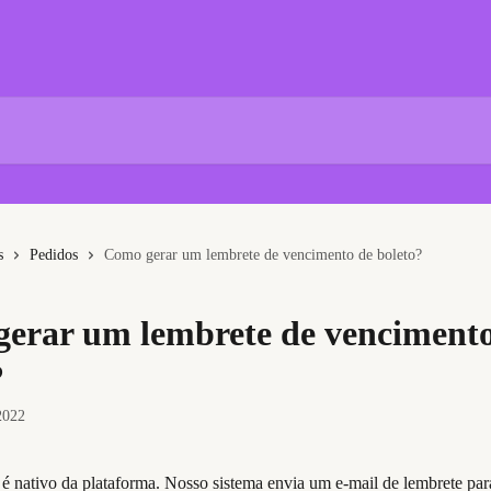
s
Pedidos
Como gerar um lembrete de vencimento de boleto?
erar um lembrete de vencimento
?
2022
 é nativo da plataforma. Nosso sistema envia um e-mail de lembrete para