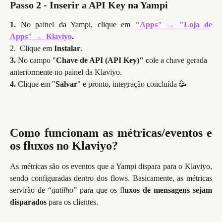
Passo 2 - Inserir a API Key na Yampi
1.
No painel da Yampi, clique em
"Apps"
→
"Loja de
Apps"
→
Klaviyo
.
2.
Clique em
Instalar
.
3.
 No campo "
Chave de API (API Key)" c
ole a chave gerada 
anteriormente no painel da Klaviyo.
4. 
Clique em "
Salvar
" e pronto, integração concluída 🥳
Como funcionam as métricas/eventos e
os fluxos no Klaviyo?
As métricas são os eventos que a Yampi dispara para o Klaviyo,
sendo configuradas dentro dos flows. Basicamente, as métricas
servirão de “
gatilho
” para que os fl
uxos de mensagens sejam
disparados
para os clientes.