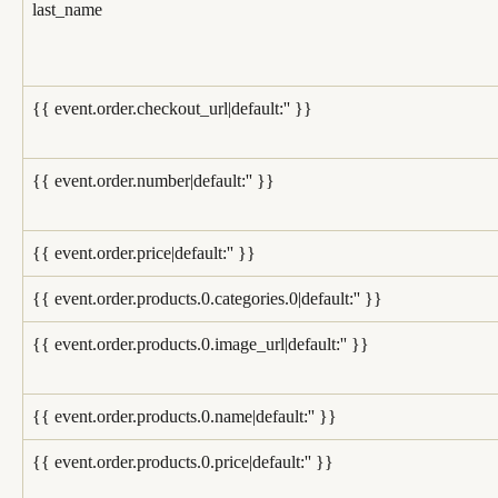
last_name
{{ event.order.checkout_url|default:'' }}
{{ event.order.number|default:'' }}
{{ event.order.price|default:'' }}
{{ event.order.products.0.categories.0|default:'' }}
{{ event.order.products.0.image_url|default:'' }}
{{ event.order.products.0.name|default:'' }}
{{ event.order.products.0.price|default:'' }}