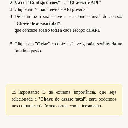
Vá em "
Configurações" 
→
 "Chaves de API"
Clique em "Criar chave de API privada".
Dê o nome à sua chave e selecione o nível de acesso:
"
Chave de acesso total",
que concede acesso total a cada escopo da API.
Clique em "
Criar
" e copie a chave gerada, será usada no
próximo passo.
⚠️Importante: É de extrema importância, que seja
selecionada a "
Chave de acesso total
", para podermos
nos comunicar de forma correta com a ferramenta.