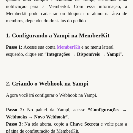
notificação para a Memberkit. Com essa informação, a
Memberkit pode cadastrar ou bloquear o aluno na área de
membros, dependendo do status do pedido.
1. Configurando a Yampi na MemberKit
Passo 1: 
Acesse sua conta 
MemberKit
e no menu lateral 
esquerdo, clique em “
Integrações → Disponíveis → Yampi
”.
2. Criando o Webhook na Yampi
Agora você irá configurar o Webhook na Yampi.
Passo 2:
No painel da Yampi, acesse
“Configurações →
Webhooks → Novo Webhook”
.
Passo 3:
Na tela aberta, copie a
Chave Secreta
e volte para a
página de configuração da MemberKit.