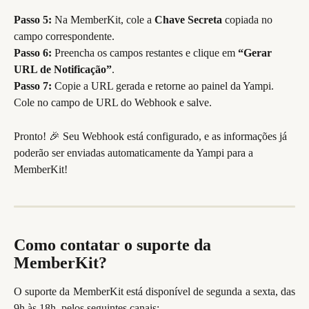
Passo 5:
 Na MemberKit, cole a 
Chave Secreta
 copiada no 
campo correspondente.
Passo 6:
 Preencha os campos restantes e clique em 
“Gerar 
URL de Notificação”
.
Passo 7:
 Copie a URL gerada e retorne ao painel da Yampi. 
Cole no campo de URL do Webhook e salve.
Pronto! 🎉 Seu Webhook está configurado, e as informações já 
poderão ser enviadas automaticamente da Yampi para a 
MemberKit!
Como contatar o suporte da 
MemberKit?
O suporte da MemberKit está disponível de segunda a sexta, das
9h às 18h, pelos seguintes canais: