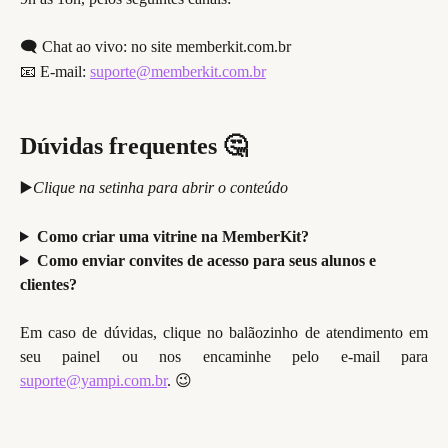
🗨️ Chat ao vivo: no site memberkit.com.br
📧 E-mail: 
suporte@memberkit.com.br
Dúvidas frequentes 🤔
▶️
Clique na setinha para abrir o conteúdo
Como criar uma vitrine na MemberKit?
Como enviar convites de acesso para seus alunos e 
clientes?
Em caso de dúvidas, clique no balãozinho de atendimento em
seu painel ou nos encaminhe pelo e-mail para
suporte@yampi.com.br
. 😉