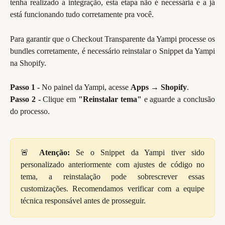
tenha realizado a integração, esta etapa não é necessária e a já
está funcionando tudo corretamente pra você.
Para garantir que o Checkout Transparente da Yampi processe os
bundles corretamente, é necessário reinstalar o Snippet da Yampi
na Shopify.
Passo 1 -
No painel da Yampi, acesse
Apps → Shopify
.
Passo 2 -
Clique em
"Reinstalar tema"
e aguarde a conclusão
do processo.
🚨
Atenção:
Se o Snippet da Yampi tiver sido
personalizado anteriormente com ajustes de código no
tema, a reinstalação pode sobrescrever essas
customizações. Recomendamos verificar com a equipe
técnica responsável antes de prosseguir.