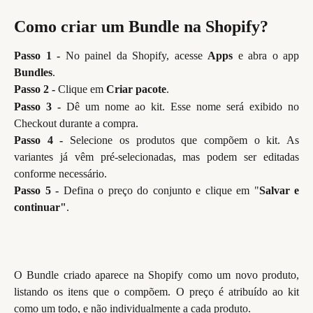
Como criar um Bundle na Shopify?
Passo 1 -
No painel da Shopify, acesse
Apps
e abra o app
Bundles
.
Passo 2 -
Clique em
Criar pacote
.
Passo 3 -
Dê um nome ao kit. Esse nome será exibido no
Checkout durante a compra.
Passo 4 -
Selecione os produtos que compõem o kit. As
variantes já vêm pré-selecionadas, mas podem ser editadas
conforme necessário.
Passo 5 -
Defina o preço do conjunto e clique em "
Salvar e
continuar"
.
O Bundle criado aparece na Shopify como um novo produto,
listando os itens que o compõem. O preço é atribuído ao kit
como um todo, e não individualmente a cada produto.