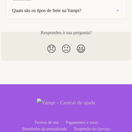
Quais são os tipos de frete na Yampi?
Respondeu à sua pergunta?
😞
😐
😃
Termos de uso
Pagamentos e taxas
Reembolso da mensalidade
Suspensão do Serviço