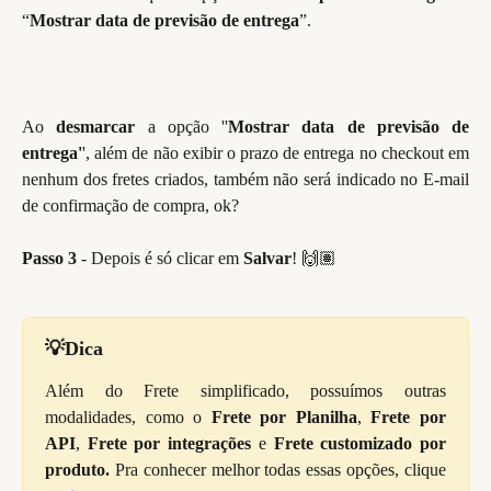
“
Mostrar data de previsão de entrega
”.
Ao
desmarcar
a opção ''
Mostrar data de previsão de
entrega'
', além de não exibir o prazo de entrega no checkout em
nenhum dos fretes criados, também não será indicado no E-mail
de confirmação de compra, ok?
Passo 3
- Depois é só clicar em
Salvar
! 🙌🏽
💡Dica
Além do Frete simplificado, possuímos outras
modalidades, como o
Frete por Planilha
,
Frete por
API
,
Frete por integrações
e
Frete customizado por
produto.
Pra conhecer melhor todas essas opções, clique