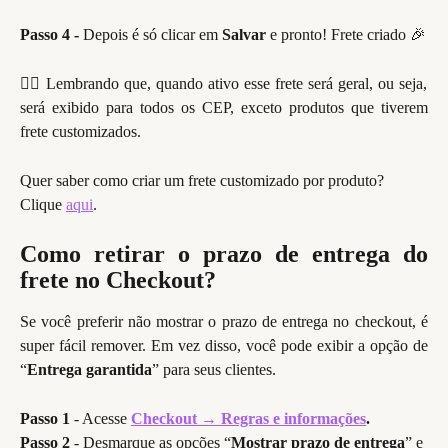
Passo 4 -
Depois é só clicar em
Salvar
e pronto! Frete criado 🎉
👉🏽 Lembrando que, quando ativo esse frete será geral, ou seja,
será exibido para todos os CEP, exceto produtos que tiverem
frete customizados.
Quer saber como criar um frete customizado por produto? 
Clique 
aqui
.
Como retirar o prazo de entrega do
frete no Checkout?
Se você preferir não mostrar o prazo de entrega no checkout, é
super fácil remover. Em vez disso, você pode exibir a opção de
“
Entrega garantida
” para seus clientes.
Passo 1 
- Acesse
Checkout 
→ 
Regras e informações
.
Passo 2 
- Desmarque as opções “
Mostrar prazo de entrega
” e 