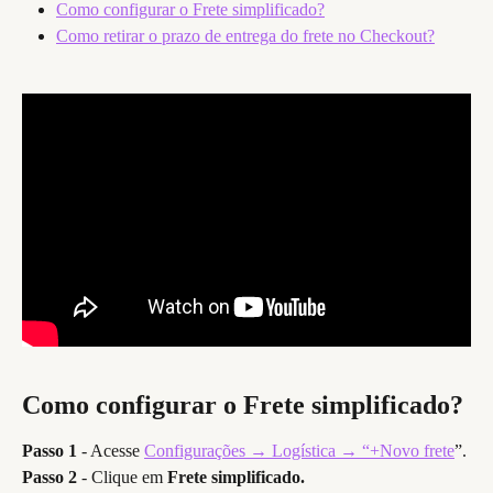
Como configurar o Frete simplificado?
Como retirar o prazo de entrega do frete no Checkout?
Como configurar o Frete simplificado?
Passo 1
- Acesse
Configurações → Logística → “+Novo frete
”.
Passo 2
- Clique em
Frete simplificado.