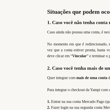
Situações que podem oco
1. Caso você não tenha conta
Caso ainda não possua uma conta, é nece
No momento em que é redirecionado, s
vez que a conta estiver pronta, basta vo
deve clicar em “
Vincular
” e terminar o 
2. Caso você tenha mais de u
Quer integrar com
mais de uma conta
d
Para integrar o checkout da Yampi com
1.
Entrar na sua conta Mercado Pago (que 
2.
Fazer login na sua segunda conta Merc