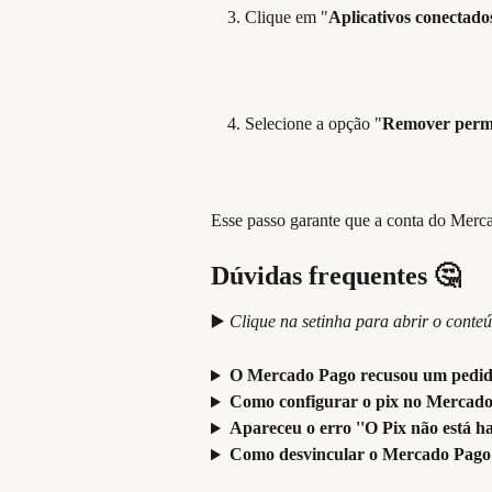
Clique em "
Aplicativos conectado
Selecione a opção "
Remover perm
Esse passo garante que a conta do Merc
Dúvidas frequentes 🤔
▶️
 Clique na setinha para abrir o conte
O Mercado Pago recusou um pedido
Como configurar o pix no Mercad
Apareceu o erro ''O Pix não está ha
Como desvincular o Mercado Pago