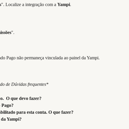
s
". Localize a integração com a 
Yampi
.
issões
".
ado Pago não permaneça vinculada ao painel da Yampi.
údo de Dúvidas frequentes*
.  O que devo fazer?
o Pago?
bilitado para esta conta. O que fazer?
 da Yampi?