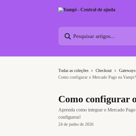
Passar para o conteúdo principal
Pesquisar artigos...
Todas as coleções
Checkout
Gateways 
Como configurar o Mercado Pago na Yampi?
Como configurar 
Aprenda como integrar o Mercado Pago 
configurou!
24 de junho de 2026