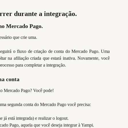
rrer durante a integração.
 no Mercado Pago.
ssário que crie uma.
eguirá o fluxo de criação de conta do Mercado Pago. Uma
ltar na afiliação criada que estará inativa. Novamente, você
processo para completar a integração.
ma conta
o Mercado Pago? Você pode!
 uma segunda conta do Mercado Pago você precisa:
já está integrada) e realizar o logout.
ado Pago, aquela que você deseja integrar à Yampi.