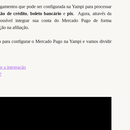
gamentos que pode ser configurada na Yampi para processar
tão de crédito
,
boleto bancário
e
pix
. Agora, através da
possível integrar sua conta do Mercado Pago de forma
ção na afiliação.
o para configurar o Mercado Pago na Yampi e vamos dividir
e a integração
?