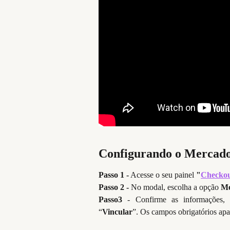
Configurando o Mercad
Passo 1 -
Acesse o seu painel
"
Checko
Passo 2 -
No modal, escolha a opção
Me
Passo3
- Confirme as informações,
“
Vincular
”. Os campos obrigatórios apa