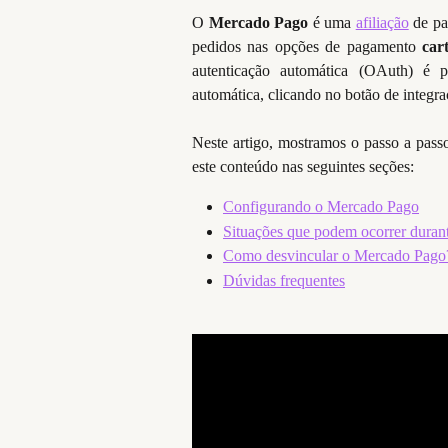
O
Mercado Pago
é uma
afiliação
de pa
pedidos nas opções de pagamento
car
autenticação automática (OAuth) é 
automática, clicando no botão de integra
Neste artigo, mostramos o passo a pass
este conteúdo nas seguintes seções:
Configurando o Mercado Pago
Situações que podem ocorrer durant
Como desvincular o Mercado Pago
Dúvidas frequentes