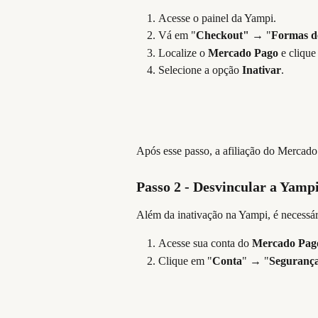
Acesse o painel da Yampi.
Vá em "
Checkout"
→ "
Formas d
Localize o
Mercado Pago
e clique
Selecione a opção 
Inativar
.
Após esse passo, a afiliação do Mercado 
Passo 2 - Desvincular a Yamp
Além da inativação na Yampi, é necessá
Acesse sua conta do 
Mercado Pag
Clique em "
Conta
"
→ "
Seguranç