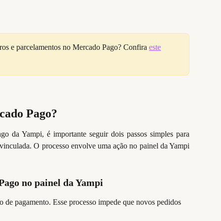
uros e parcelamentos no Mercado Pago? Confira 
este
cado Pago?
o da Yampi, é importante seguir dois passos simples para
esvinculada. O processo envolve uma ação no painel da Yampi
 Pago no painel da Yampi
eio de pagamento. Esse processo impede que novos pedidos 