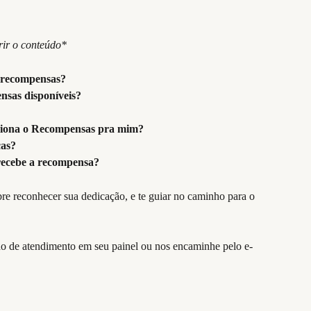
rir o conteúdo*
 recompensas?
ensas disponíveis?
ciona o Recompensas pra mim?
cas?
recebe a recompensa?
ho de atendimento em seu painel ou nos encaminhe pelo e-