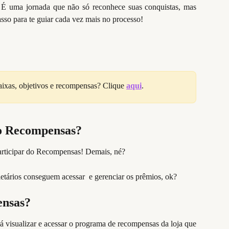
! É uma jornada que não só reconhece suas conquistas, mas
so para te guiar cada vez mais no processo!
aixas, objetivos e recompensas? Clique 
aqui
. 
o Recompensas?
articipar do Recompensas! Demais, né?
ietários conseguem acessar  e gerenciar os prêmios, ok?
ensas?
á visualizar e acessar o programa de recompensas da loja que