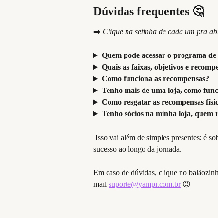
Dúvidas frequentes 🤔
➡️ 
Clique na setinha de cada um pra ab
Quem pode acessar o programa de
Quais as faixas, objetivos e recomp
Como funciona as recompensas?
Tenho mais de uma loja, como fun
Como resgatar as recompensas físi
Tenho sócios na minha loja, quem 
 Isso vai além de simples presentes: é sobre reconhecer sua dedicação, e te guiar no caminho para o 
sucesso ao longo da jornada.
Em caso de dúvidas, clique no balãozin
mail 
suporte@yampi.com.br
 😉