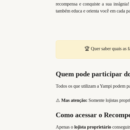
recompensa e conquiste a sua insígnia
também educa e orienta você em cada pas
🏆 Quer saber quais as f
Quem pode participar d
Todos os que utilizam a Yampi podem p
⚠️ 
Mas atenção: 
Somente lojistas propr
Como acessar o Recomp
Apenas o
lojista proprietário
conseguir