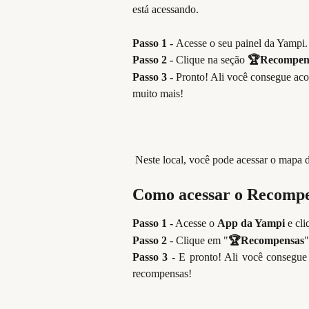
está acessando.
Passo 1 -
Acesse o seu painel da Yampi.
Passo 2 - 
Clique na seção 
🏆Recompen
Passo 3 -
 Pronto! Ali você consegue aco
muito mais!
 Neste local, você pode acessar o mapa d
Como acessar o Recompe
Passo 1 -
Acesse o
App da Yampi
e cli
Passo 2
- Clique em "
🏆Recompensas
"
Passo 3
- E pronto! Ali você consegue 
recompensas!