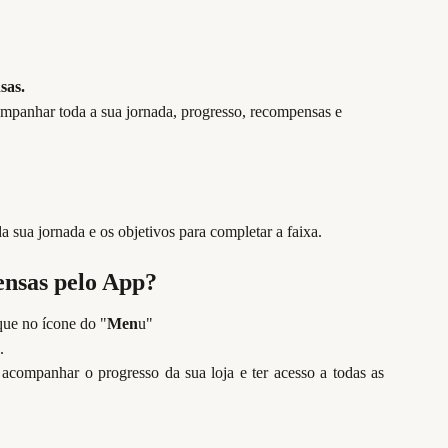
sas.
mpanhar toda a sua jornada, progresso, recompensas e 
a sua jornada e os objetivos para completar a faixa.
nsas pelo App?
que no ícone do "
Men
u"
.
acompanhar o progresso da sua loja e ter acesso a todas as