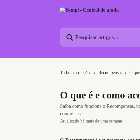
Passar para o conteúdo principal
Pesquisar artigos...
Todas as coleções
Recompensas
O que
O que é e como ac
Saiba como funciona o Recompensas, nos
conquistas.
Atualizado há mais de uma semana