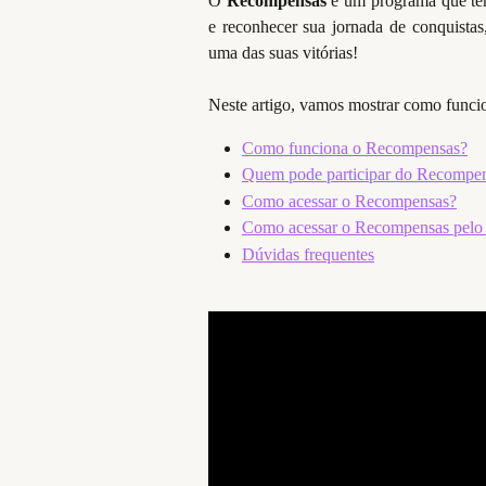
O
Recompensas
é um programa que tem
e reconhecer sua jornada de conquistas,
uma das suas vitórias!
​Neste artigo, vamos mostrar como func
Como funciona o Recompensas?
Quem pode participar do Recompe
Como acessar o Recompensas?
Como acessar o Recompensas pelo
Dúvidas frequentes