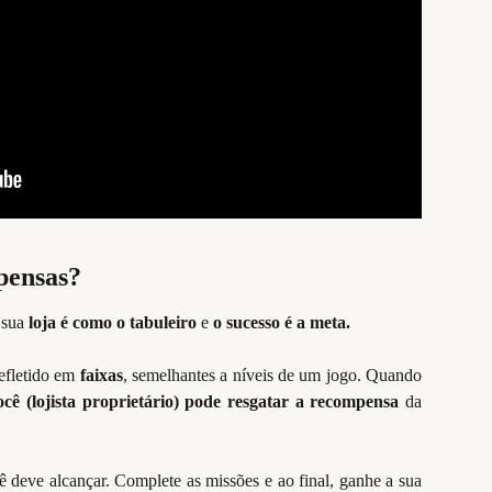
pensas?
 sua
loja é como o tabuleiro
e
o sucesso é a meta.
refletido em
faixas
, semelhantes a níveis de um jogo. Quando
cê (lojista proprietário) pode resgatar a recompensa
da
ê deve alcançar. Complete as missões e ao final, ganhe a sua