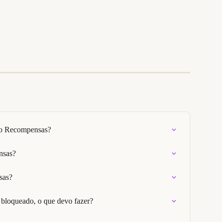
o Recompensas?
nsas?
sas?
 bloqueado, o que devo fazer?