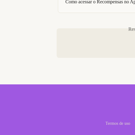
Como acessar o Recompensas no A
Res
Termos de uso