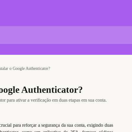
talar o Google Authenticator?
oogle Authenticator?
or para ativar a verificação em duas etapas em sua conta.
rucial para reforçar a segurança da sua conta, exigindo duas