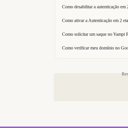
Como desabilitar a autenticação em 
Como ativar a Autenticação em 2 et
Como solicitar um saque no Yampi 
Como verificar meu domínio no Goo
Res