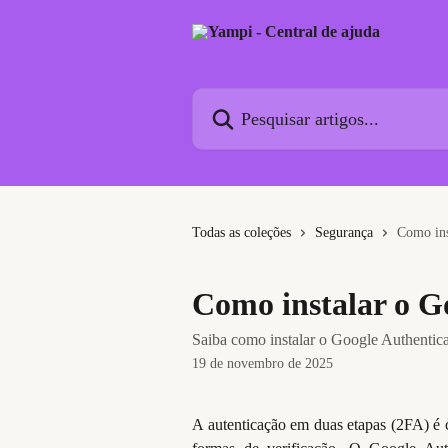
Passar para o conteúdo principal
Pesquisar artigos...
Todas as coleções
Segurança
Como ins
Como instalar o G
Saiba como instalar o Google Authenticat
19 de novembro de 2025
A autenticação em duas etapas (2FA) é c