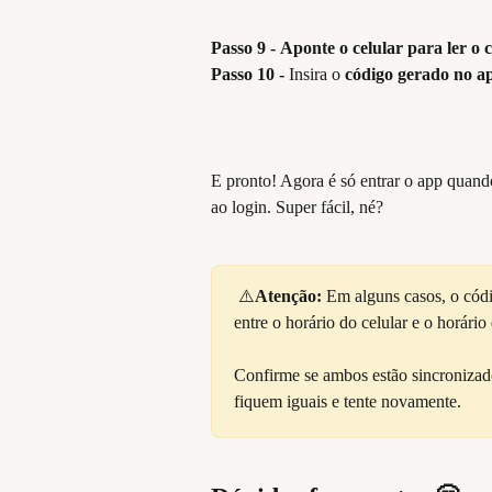
Passo 9 -
Aponte o celular para ler o
Passo 10 - 
Insira o 
código gerado no a
E pronto! Agora é só entrar o app quando
ao login. Super fácil, né?
 ⚠️
Atenção: 
Em alguns casos, o códi
entre o horário do celular e o horári
Confirme se ambos estão sincronizados
fiquem iguais e tente novamente.