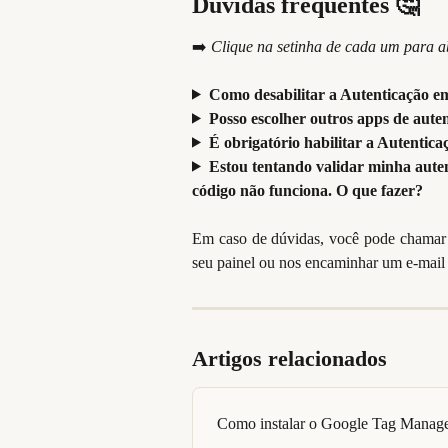
Dúvidas frequentes 🤔
➡️ 
Clique na setinha de cada um para a
Como desabilitar a Autenticação em
Posso escolher outros apps de aute
É obrigatório habilitar a Autentica
Estou tentando validar minha auten
código não funciona. O que fazer?
Em caso de dúvidas, você pode chamar 
seu painel ou nos encaminhar um e-mail
Artigos relacionados
Como instalar o Google Tag Manag