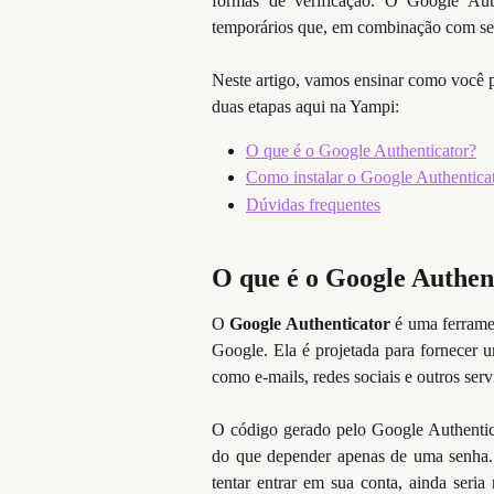
formas de verificação. O Google Aut
temporários que, em combinação com se
Neste artigo, vamos ensinar como você po
duas etapas aqui na Yampi:
O que é o Google Authenticator?
Como instalar o Google Authentica
Dúvidas frequentes
O que é o Google Authen
O
Google Authenticator
é uma ferrame
Google. Ela é projetada para fornecer 
como e-mails, redes sociais e outros serv
O código gerado pelo Google Authentic
do que depender apenas de uma senha. 
tentar entrar em sua conta, ainda seri