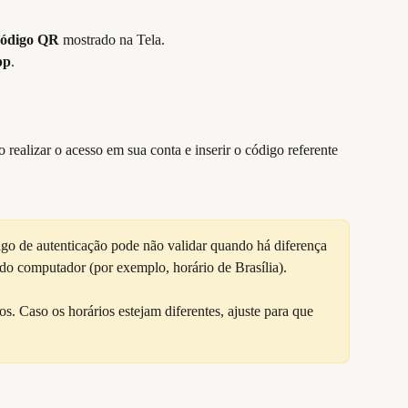
 código QR 
mostrado na Tela.
pp
.
 realizar o acesso em sua conta e inserir o código referente 
go de autenticação pode não validar quando há diferença 
o do computador (por exemplo, horário de Brasília). 
. Caso os horários estejam diferentes, ajuste para que 