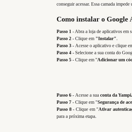
conseguir acessar. Essa camada impede u
Como instalar o Google 
Passo 1
- Abra a loja de aplicativos em 
Passo 2
- Clique em
"Instalar"
.
Passo 3 -
Acesse o aplicativo e clique e
Passo 4 -
Selecione a sua conta do Goog
Passo 5
- Clique em ''
Adicionar um có
Passo 6 -
Acesse a sua
conta da Yampi
Passo 7
- Clique em "
Segurança de ace
Passo 8 -
Clique em "
Ativar autentica
para a próxima etapa.